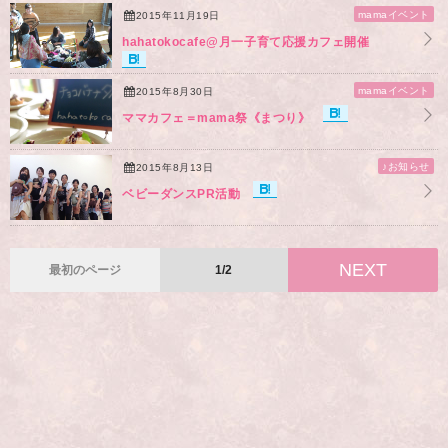
mamaイベント
2015年11月19日
hahatokocafe@月一子育て応援カフェ開催
mamaイベント
2015年8月30日
ママカフェ＝mama祭《まつり》
♪お知らせ
2015年8月13日
ベビーダンスPR活動
NEXT
最初のページ
1/2