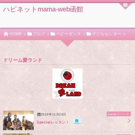
ハピネットmama-web函館
HOME
ブログ
ベビーダンス
子どもセンター
ドリーム愛ランド
mamaイベント
2016年11月24日
Specialレッスン！