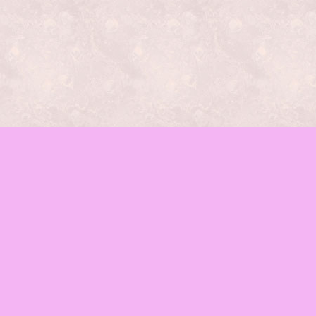
レッスンの種類
mamaイベント
♪お知らせ
函館mama-wab
ブログ
会場のご案内
お問合せ
Facebook
RSS