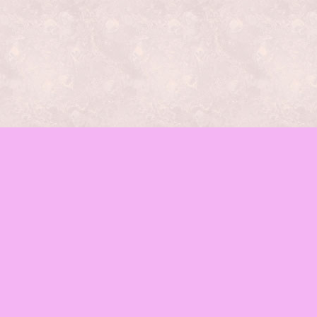
レッスンの種類
mamaイベント
♪お知らせ
函館mama-wab
ブログ
会場のご案内
お問合せ
Facebook
RSS