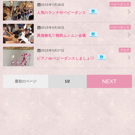
ベビーダンス
2015年7月26日
人気のランチ付ベビーダンス
ベビーダンス
2015年6月26日
満員御礼♡熱気ムンムン会場
ブログ
2015年5月27日
ピアノdeベビーダンスしましょ♡
NEXT
最初のページ
1/2