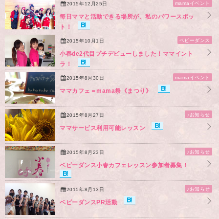
mamaイベント
2015年12月25日
毎日ママと活動できる場所が、私のパワースポッ
ト！
ベビーダンス
2015年10月1日
小春de2代目プチデビューしました！ママイント
ラ！
mamaイベント
2015年8月30日
ママカフェ＝mama祭《まつり》
♪お知らせ
2015年8月27日
ママサービス利用可能レッスン
♪お知らせ
2015年8月23日
ベビーダンス小春カフェレッスン参加者募集！
♪お知らせ
2015年8月13日
ベビーダンスPR活動