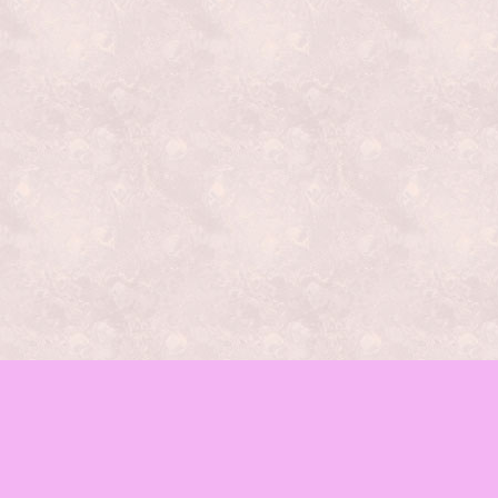
レッスンの種類
mamaイベント
♪お知らせ
函館mama-wab