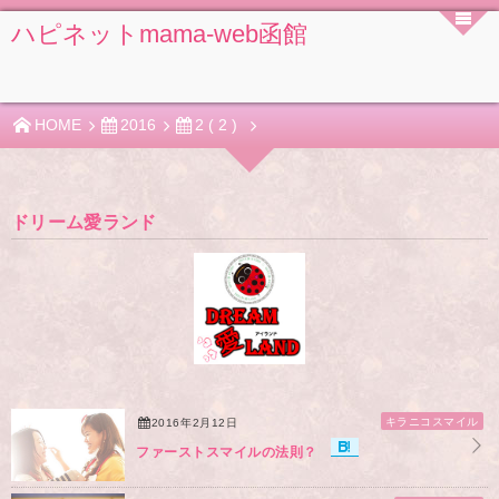
ハピネットmama-web函館
HOME
2016
2 ( 2 )
ドリーム愛ランド
キラニコスマイル
2016年2月12日
ファーストスマイルの法則？