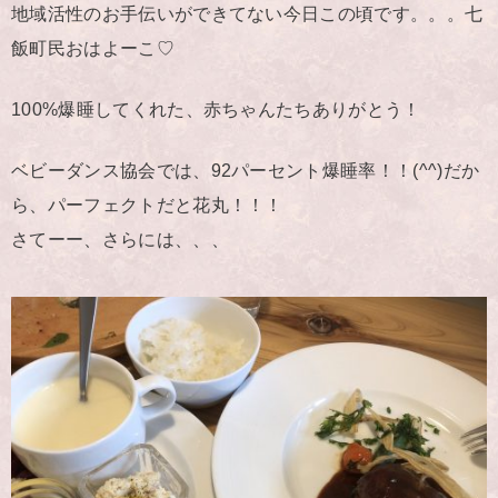
地域活性のお手伝いができてない今日この頃です。。。七
飯町民おはよーこ♡
100%爆睡してくれた、赤ちゃんたちありがとう！
ベビーダンス協会では、92パーセント爆睡率！！(^^)だか
ら、パーフェクトだと花丸！！！
さてーー、さらには、、、