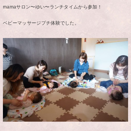
mamaサロン〜ゆい〜ランチタイムから参加！
ベビーマッサージプチ体験でした。