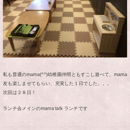
私も普通のmama(^^)幼稚園仲間ともすこし遊べて、mama
友も楽しませてもらい、充実した１日でした。。。
次回は２８日！
ランチ会メインのmama talk ランチです