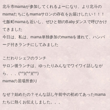
北斗市mamaが参加してくれるよーになり、より北斗の
mamaたちにもmamaサロンの存在をお届けしたい！！！
七飯町mamaも近いし、ぜひと朝のBabyダンスで呼びかけ
てきました
今日は、私は、mama単独参加のmamaを連れて、ハンバ
ーグ付きランチにしてみました
こだわりシェフのランチ
サロン後ランチは、ゆったりみんなでワイワイ話しなが
ら、、、(^^)(^^)(^^)
mamaの居場所創り
なぜ？始めたの？そんな話し午前中の初めてあったmama
たちに熱くお伝えしました。。。