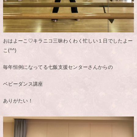
おはよーこ♡キラニコ三昧わくわく忙しい１日でしたよー
こ(^^)
毎年恒例になってる七飯支援センターさんからの
ベビーダンス講座
ありがたい！