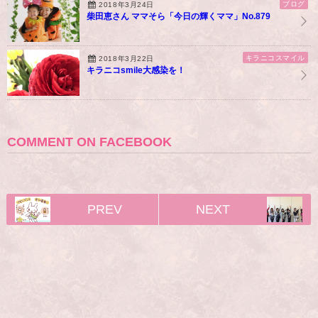
ブログ
2018年3月24日
柴田恵さん ママそら「今日の輝くママ」No.879
キラニコスマイル
2018年3月22日
キラニコsmile大感染を！
COMMENT ON FACEBOOK
PREV
NEXT