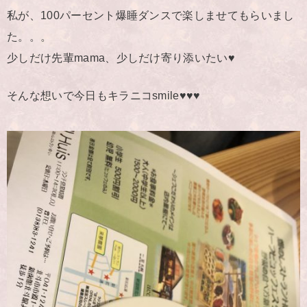
私が、100パーセント爆睡ダンスで楽しませてもらいまし
た。。。
少しだけ先輩mama、少しだけ寄り添いたい♥️
そんな想いで今日もキラニコsmile♥️♥️♥️