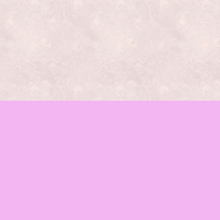
レッスンの種類
mamaイベント
♪お知らせ
函館mama-wab
ブログ
会場のご案内
お問合せ
Facebook
RSS