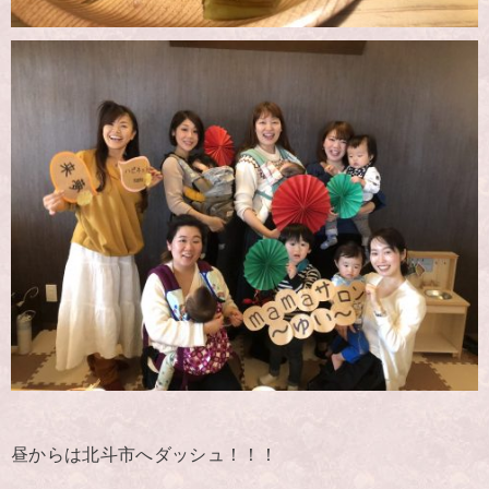
昼からは北斗市へダッシュ！！！