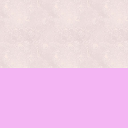
レッスンの種類
mamaイベント
♪お知らせ
函館mama-wab
ブログ
会場のご案内
お問合せ
Facebook