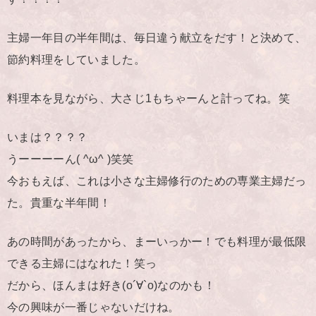
主婦一年目の半年間は、毎日違う献立をだす！と決めて、
節約料理をしていました。
料理本を見ながら、大さじ1もちゃーんと計ってね。笑
いまは？？？？
うーーーーん( ^ω^ )笑笑
今おもえば、これは小さな主婦修行のための専業主婦だっ
た。貴重な半年間！
あの時間があったから、まーいっかー！でも料理が最低限
できる主婦にはなれた！笑っ
だから、ほんまは好き(о´∀`о)なのかも！
今の興味が一番じゃないだけね。