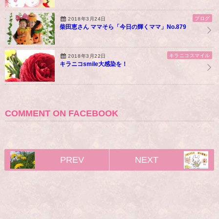
ブログ
2018年3月24日
柴田恵さん ママそら「今日の輝くママ」No.879
キラニコスマイル
2018年3月22日
キラニコsmile大感染を！
COMMENT ON FACEBOOK
PREV
NEXT