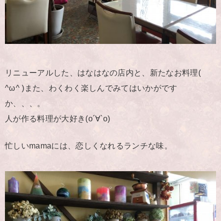
リニューアルした、はなはなの店内と、新たなお料理(
^ω^ )また、わくわく楽しんでみてはいかがです
か、、、。
人が作る料理が大好き(о´∀`о)
忙しいmamaには、恋しくなれるランチな味。