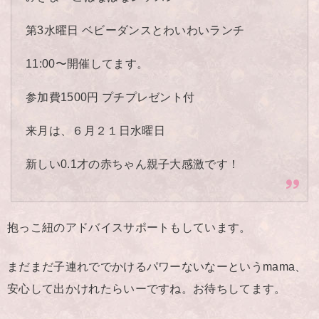
第3水曜日 ベビーダンスとわいわいランチ
11:00〜開催してます。
参加費1500円 プチプレゼント付
来月は、６月２１日水曜日
新しい0.1才の赤ちゃん親子大感激です！
抱っこ紐のアドバイスサポートもしています。
まだまだ子連れででかけるパワーないなーというmama、
安心して出かけれたらいーですね。お待ちしてます。