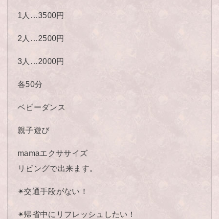
1人…3500円
2人…2500円
3人…2000円
各50分
ベビーダンス
親子遊び
mamaエクササイズ
リビングで出来ます。
✴︎交通手段がない！
✴︎帰省中にリフレッシュしたい！