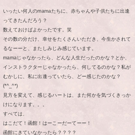
いったい何人のmamaたちに、赤ちゃんや子供たちに出逢
ってきたんだろう？
数えておけばよかったです。笑
その数の分だけ、幸せをたくさんいただき、今生かされて
るなーーと、またしみじみ感じています。
mamaじゃなかったら、どんな人生だったのかな？とか、
インストラクターじゃなかったら、何してるのかな？私が
むかしに、私に出逢っていたら、どー感じたのかな？
(*^_^*)
見方を変えて、感じるハートは、また何かを気づくきっか
けになります。。。
すべては、
はこだて！函館！はーこーだーてーー！
函館にきていなかったら？？？？