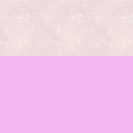
レッスンの種類
mamaイベント
♪お知らせ
函館mama-wab
ブログ
会場のご案内
お問合せ
Facebook
RSS