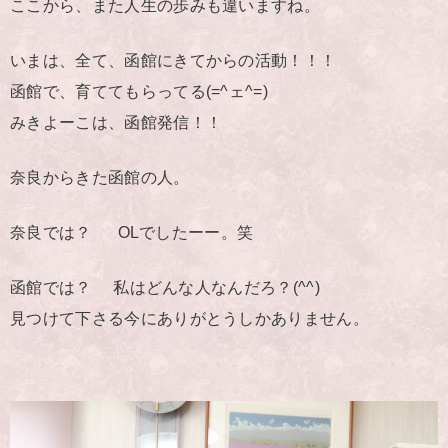
ここから、また人生の歩みも違いますね。
いまは、全て、函館にきてからの活動！！！
函館で、育ててもらってる(=^ェ^=)
みきよーこは、函館発信！！
奈良からきた函館の人。
奈良では？ OLでしたーー。笑
函館では？ 私はどんな人なんだろ？(^^)
見つけて下さる今にありがとうしかありません。