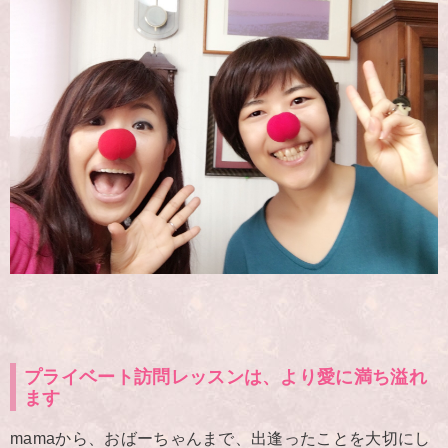
プライベート訪問レッスンは、より愛に満ち溢れ
ます
mamaから、おばーちゃんまで、出逢ったことを大切にし