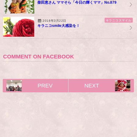
柴田恵さん ママそら「今日の輝くママ」No.879
キラニコスマイル
2018年3月22日
キラニコsmile大感染を！
COMMENT ON FACEBOOK
PREV
NEXT