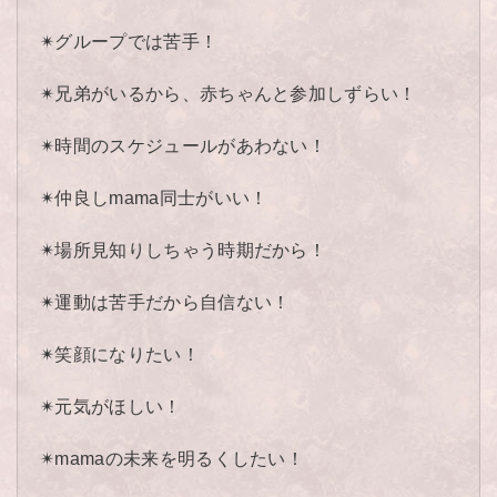
✴︎グループでは苦手！
✴︎兄弟がいるから、赤ちゃんと参加しずらい！
✴︎時間のスケジュールがあわない！
✴︎仲良しmama同士がいい！
✴︎場所見知りしちゃう時期だから！
✴︎運動は苦手だから自信ない！
✴︎笑顔になりたい！
✴︎元気がほしい！
✴︎mamaの未来を明るくしたい！