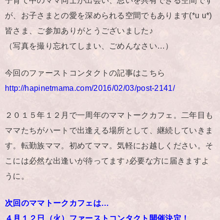
子育て中のママ同士が出会い、思いを共有できる空間です
が、お子さまとの愛を深められる空間でもあります(*u u*)
皆さま、ご参加ありがとうございました♪
（写真を撮り忘れてしまい、ごめんなさい…）
今回のファーストコンタクトの記事はこちら
http://hapinetmama.com/2016/02/03/post-2141/
２０１５年１２月で一周年のママトークカフェ。二年目も
ママたちがハートで出逢える場所として、継続していきま
す。転勤族ママ。初めてママ。気軽にお越しください。そ
こには必然な出逢いが待ってます♪必要な方に届きますよ
うに。
次回のママトークカフェは…
４月１２日（火）ファーストコンタクト開催決定！