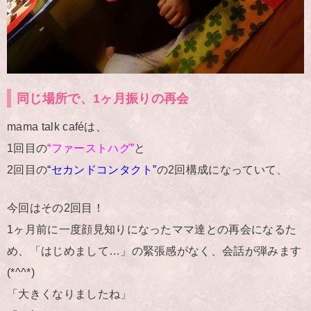
同じ場所で、1ヶ月振りの再会
mama talk caféは、
1回目の
“ファーストハグ”
と
2回目の
“セカンドコンタクト”
の2回構成になっていて、
今回はその2回目！
1ヶ月前に一度顔見知りになったママ達との再会になるた
め、「はじめまして…」の緊張感がなく、会話が弾みます
(*^^*)
「大きくなりましたね」