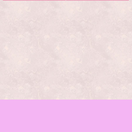
レッスンの種類
mamaイベント
♪お知らせ
函館mama-wab