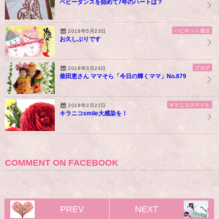
ベビーダンスを始めて7年のハートは？
ハピネット通信
2018年5月23日
お久しぶりです
ブログ
2018年3月24日
柴田恵さん ママそら「今日の輝くママ」No.879
キラニコスマイル
2018年3月22日
キラニコsmile大感染を！
COMMENT ON FACEBOOK
PREV
NEXT