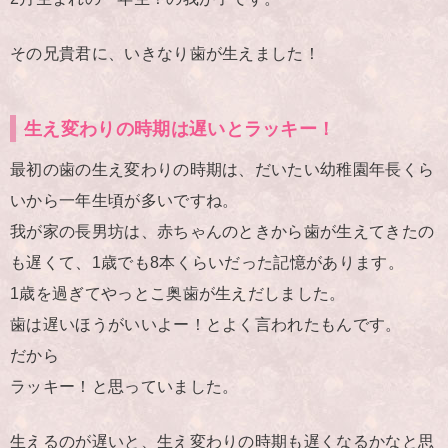
その兄貴君に、いきなり歯が生えました！
生え変わりの時期は遅いとラッキー！
最初の歯の生え変わりの時期は、だいたい幼稚園年長くら
いから一年生頃が多いですね。
我が家の長男坊は、赤ちゃんのときから歯が生えてきたの
も遅くて、1歳でも8本くらいだった記憶があります。
1歳を過ぎてやっとこ奥歯が生えだしました。
歯は遅いほうがいいよー！とよく言われたもんです。
だから
ラッキー！と思っていました。
生えるのが遅いと、生え変わりの時期も遅くなるかなと思