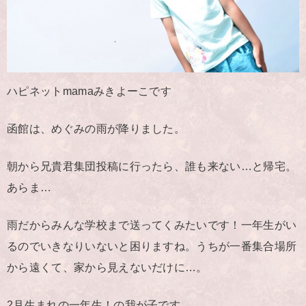
ハピネットmamaみきよーこです
函館は、めぐみの雨が降りました。
朝から兄貴君集団投稿に行ったら、誰も来ない…と帰宅。
あらま…
雨だからみんな学校まで送ってくみたいです！一年生がい
るのでいきなりいないと困りますね。うちが一番集合場所
から遠くて、家から見えないだけに…。
2月生まれの一年生！の我が子です。