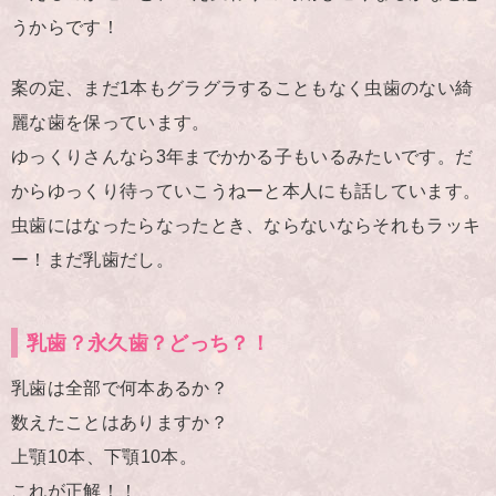
うからです！
案の定、まだ1本もグラグラすることもなく虫歯のない綺
麗な歯を保っています。
ゆっくりさんなら3年までかかる子もいるみたいです。だ
からゆっくり待っていこうねーと本人にも話しています。
虫歯にはなったらなったとき、ならないならそれもラッキ
ー！まだ乳歯だし。
乳歯？永久歯？どっち？！
乳歯は全部で何本あるか？
数えたことはありますか？
上顎10本、下顎10本。
これが正解！！