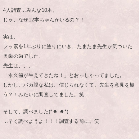
4人調査…みんな10本。
じゃ、なぜ12本ちゃんがいるの？！
実は、
フッ素を1年ぶりに塗りにいき、たまたま先生が気づいた
奥歯の歯でした。
先生は、、、
「永久歯が生えてきたね！」とおっしゃってました。
しかし、バカ親な私は、信じられなくて、先生を意見を疑
う？！みたいに調査してました。笑
そして、調べました(*☻-☻*)
…早く調べようよ！！！調査する前に。笑