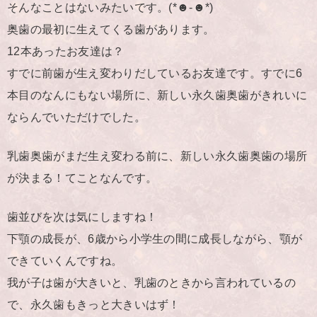
そんなことはないみたいです。(*☻-☻*)
奥歯の最初に生えてくる歯があります。
12本あったお友達は？
すでに前歯が生え変わりだしているお友達です。すでに6
本目のなんにもない場所に、新しい永久歯奥歯がきれいに
ならんでいただけでした。
乳歯奥歯がまだ生え変わる前に、新しい永久歯奥歯の場所
が決まる！てことなんです。
歯並びを次は気にしますね！
下顎の成長が、6歳から小学生の間に成長しながら、顎が
できていくんですね。
我が子は歯が大きいと、乳歯のときから言われているの
で、永久歯もきっと大きいはず！