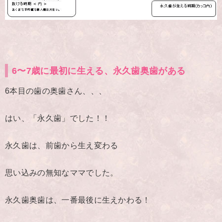
6〜7歳に最初に生える、永久歯奥歯がある
6本目の歯の奥歯さん、、、
はい、
「永久歯」
でした！！
永久歯は、前歯から生え変わる
思い込みの無知なママでした。
永久歯奥歯は、一番最後に生えかわる！