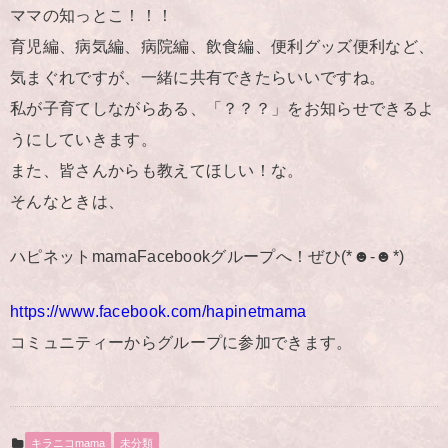
ママの知っとこ！！！
育児編、病気編、病院編、飲食編、便利グッズ便利など、
気まぐれですが、一緒に共有できたらいいですね。
私が子育てしながらある、「？？？」をお知らせできるよ
うにしていきます。
また、皆さんからも教えてほしい！な。
そんなときは、
ハピネットmamaFacebookグループへ！ぜひ(*☻-☻*)
https://www.facebook.com/hapinetmama
コミュニティーからグループに参加できます。
キラニコmama
未分類