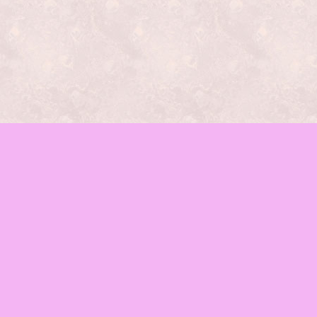
レッスンの種類
mamaイベント
♪お知らせ
函館mama-wab
ブログ
会場のご案内
お問合せ
Facebook
RSS