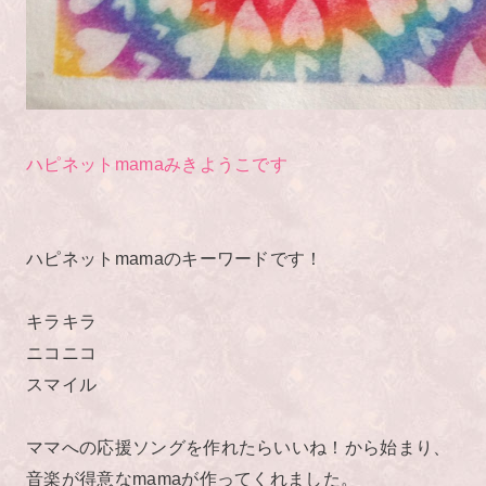
ハピネットmama
みきようこです
ハピネットmamaのキーワードです！
キラキラ
ニコニコ
スマイル
ママへの応援ソングを作れたらいいね！
から始まり、
音楽が得意なmamaが作ってくれました。