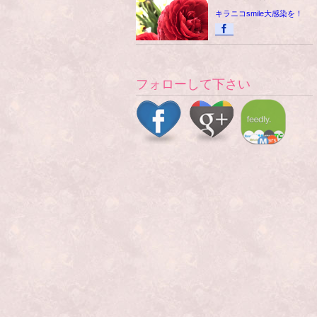
キラニコsmile大感染を！
フォローして下さい