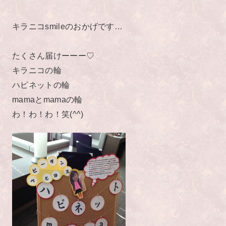
キラニコsmileのおかげです…
たくさん届けーーー♡
キラニコの輪
ハピネットの輪
mamaとmamaの輪
わ！わ！わ！笑(^^)