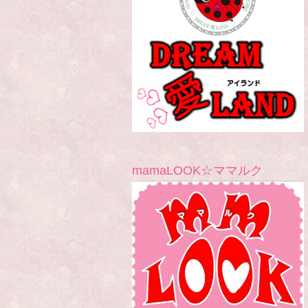
mamaLOOK☆ママルク