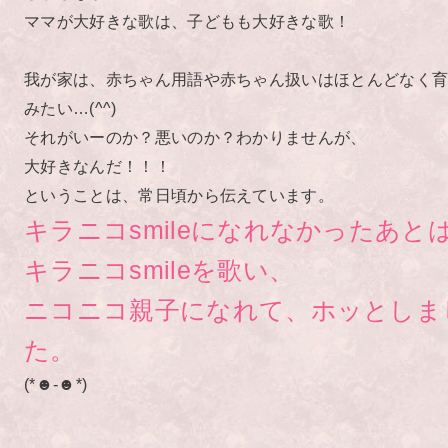
ママが大好きな歌は、子どもも大好きな歌！
我が家は、赤ちゃん用語や赤ちゃん扱いはほとんどなく
みたい…(^^)
それがいーのか？悪いのか？わかりませんが、
大好きなんだ！！！
ということは、常日頃から伝えています。
キラニコsmileになれなかったあと
キラニコsmileを歌い、
ニコニコ親子になれて、ホッとしま
た。
(*☻-☻*)