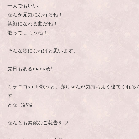
一人でもいい、
なんか元気になれるね！
笑顔になれる曲だね！
歌ってしまうね！
そんな歌になればと思います。
先日もあるmamaが、
キラニコsmile歌うと、赤ちゃんが気持ちよく寝てくれる
す！！！
とな（≧∇≦）
なんとも素敵なご報告を♡