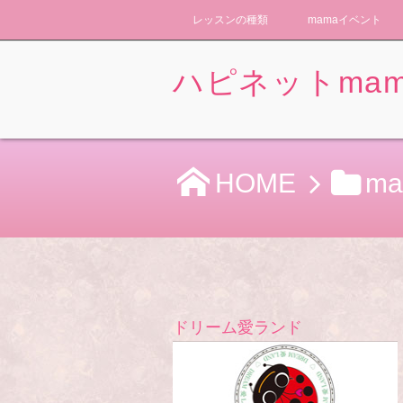
レッスンの種類
mamaイベント
ハピネットmam
HOME
m
ドリーム愛ランド