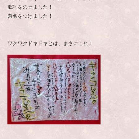
歌詞をのせました！
題名をつけました！
ワクワクドキドキとは、まさにこれ！