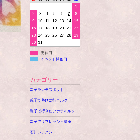
1
2
3
4
5
6
7
8
9
10
11
12
13
14
15
16
17
18
19
20
21
22
23
24
25
26
27
28
29
30
31
定休日
イベント開催日
カテゴリー
親子ランチスポット
親子で遊びに行こルク
親子で行きたいホテルルク
親子でリフレッシュ講座
石川レッスン