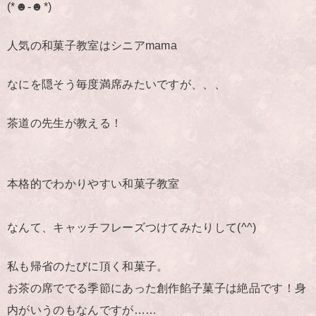
(*☻-☻*)
人気の和菓子教室はシニアmama
なにを隠そう毎度満席みたいですが、、、
茶道の先生が教える！
本格的でわかりやすい和菓子教室
なんて、キャッチフレーズつけてみたりして(^^)
私も帰省のたびに頂く和菓子。
お茶の席ででる季節にあった創作餡子菓子は絶品です！身
内がいうのもなんですが……