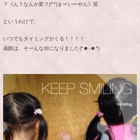
？《ん？なんか変？(^^)まーいーやん》笑
というわけで、
いつでもタイミングがくる！！！！
函館は、そーんな街になりました(*☻-☻*)