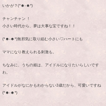
いかが？(*☻-☻*)
チャンチャン ！
小さい時代から、夢は大事な宝ですね！！
(*☻-☻*)無邪気に取り組む小さい♡ハートにも
ママになり教えられる刺激も。
ちなみに、うちの姫は、アイドルになりたいらしいです
わ。
アイドルがなにかもわからない3歳だから、可愛いですね
(*☻-☻*)