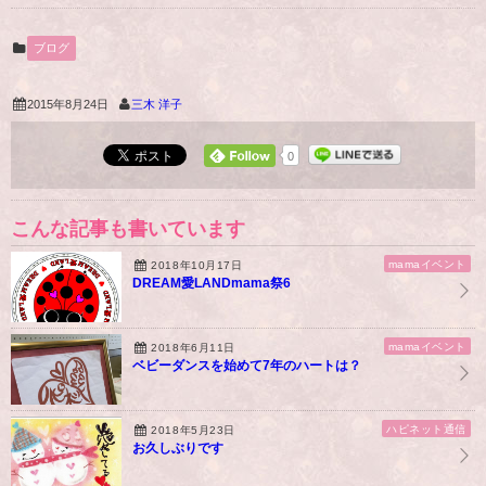
ブログ
2015年8月24日
三木 洋子
0
こんな記事も書いています
mamaイベント
2018年10月17日
DREAM愛LANDmama祭6
mamaイベント
2018年6月11日
ベビーダンスを始めて7年のハートは？
ハピネット通信
2018年5月23日
お久しぶりです