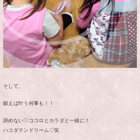
そして、
願えば叶う何事も！！
諦めない♡ココロとカラダと一緒に！
ハコダテンドリーム♡笑