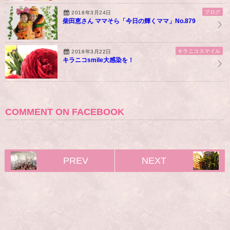
ブログ
2018年3月24日
柴田恵さん ママそら「今日の輝くママ」No.879
キラニコスマイル
2018年3月22日
キラニコsmile大感染を！
COMMENT ON FACEBOOK
PREV
NEXT