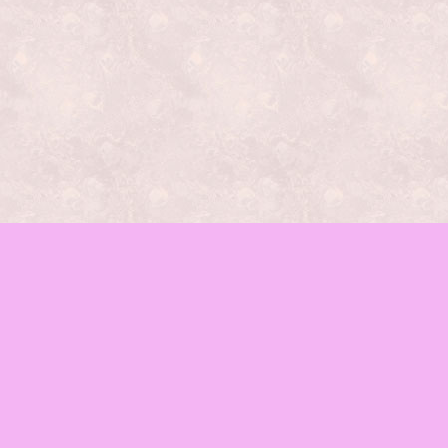
レッスンの種類
mamaイベント
♪お知らせ
函館mama-wab
ブログ
会場のご案内
お問合せ
Facebook