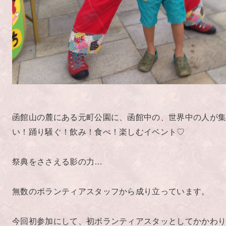
函館山の麓にある元町公園に、函館中の、世界中の人が
い！踊り騒ぐ！飲み！食べ！楽しむイベント♡
祭典をささえる影の力…
無数のボランティアスタッフから成り立っています。
今回初参加にして、初ボランティアスタッとしてかかわ