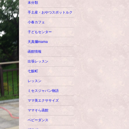
未分類
手土産・おやつスポットルク
小春カフェ
子どもセンター
天真爛mama
函館情報
出張レッスン
七飯町
レッスン
ミセスジャパン物語
ママ美エクササイズ
ママそら函館
ベビーダンス