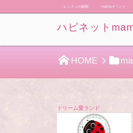
レッスンの種類
mamaイベント
ハピネットmam
HOME
m
ドリーム愛ランド