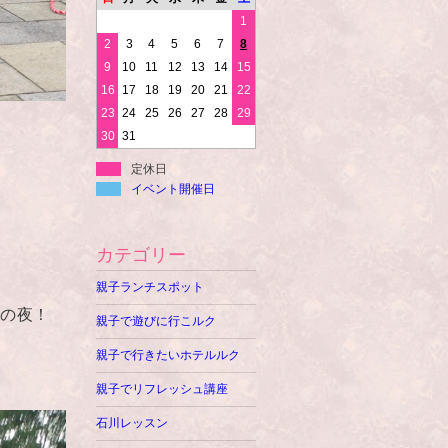
1
2
3
4
5
6
7
8
9
10
11
12
13
14
15
16
17
18
19
20
21
22
23
24
25
26
27
28
29
30
31
定休日
イベント開催日
カテゴリー
親子ランチスポット
夏の夜！
親子で遊びに行こルク
親子で行きたいホテルルク
親子でリフレッシュ講座
石川レッスン