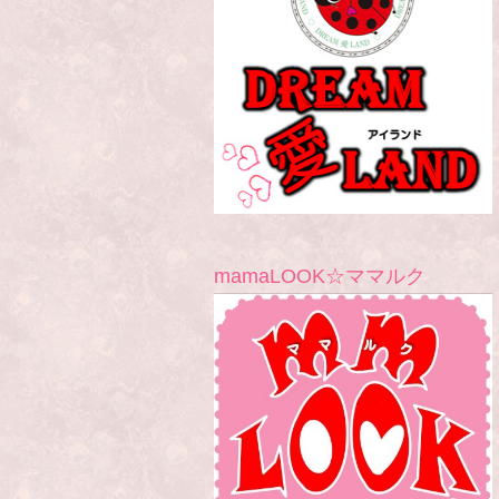
mamaLOOK☆ママルク