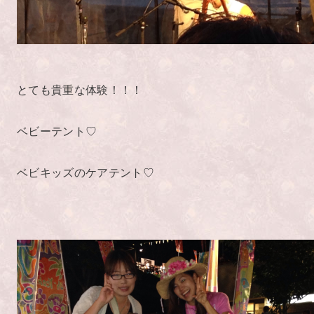
とても貴重な体験！！！
ベビーテント♡
ベビキッズのケアテント♡