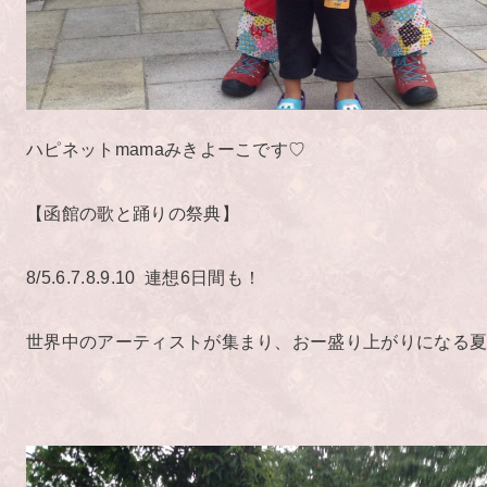
ハピネットmamaみきよーこです♡
【函館の歌と踊りの祭典】
8/5.6.7.8.9.10 連想6日間も！
世界中のアーティストが集まり、おー盛り上がりになる