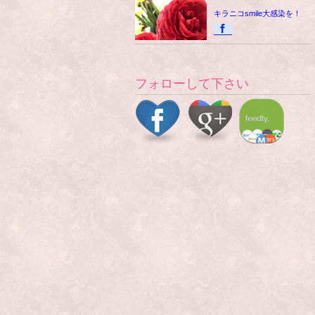
キラニコsmile大感染を！
フォローして下さい