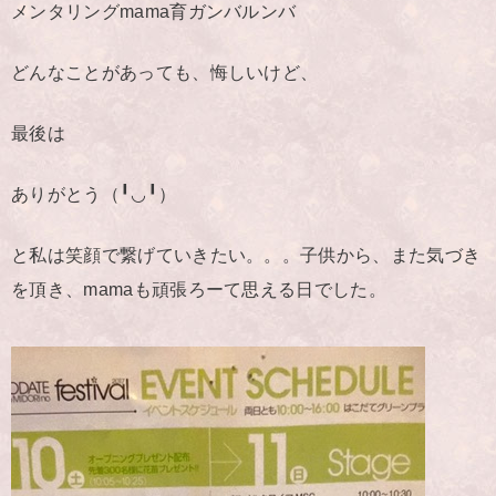
メンタリングmama育ガンバルンバ
どんなことがあっても、悔しいけど、
最後は
ありがとう（╹◡╹）
と私は笑顔で繋げていきたい。。。子供から、また気づき
を頂き、mamaも頑張ろーて思える日でした。