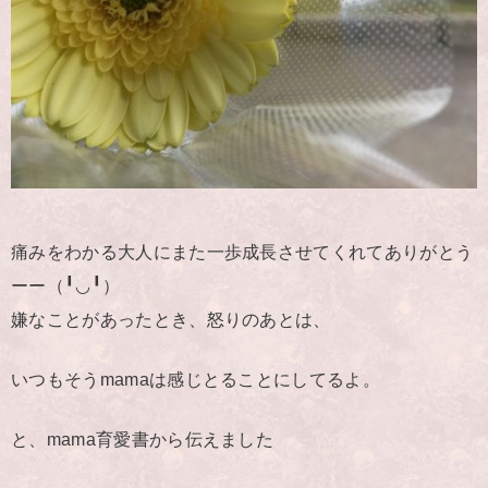
痛みをわかる大人にまた一歩成長させてくれてありがとう
ーー（╹◡╹）
嫌なことがあったとき、怒りのあとは、
いつもそうmamaは感じとることにしてるよ。
と、mama育愛書から伝えました