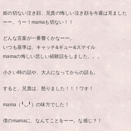
姫の切ない泣き顔、兄貴の悔しい泣き顔を今週は見ました
ーー。うー！mamaも切ない！！
どんな言葉が一番響くかなーー。
いつも基準は、キャッチ&ギュー&スマイル
mamaの悔しい悲しい経験話をしました。。。
小さい時の話や、大人になってからの話も。
すると、兄貴は、怒りました！！！ワオ！
mama（╹◡╹）の味方でした！
僕のmamaに、なんてことをーー。な感じ？！