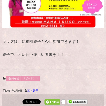
キッズは、幼稚園親子も今回参加できます！
親子で、わいわい楽しい週末を！！！
♪お知らせ
ベビーダンス
2017年2月9日
三木 洋子
0