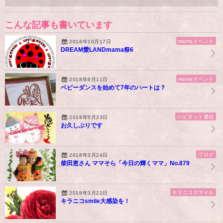
こんな記事も書いています
mamaイベント
2018年10月17日
DREAM愛LANDmama祭6
mamaイベント
2018年6月11日
ベビーダンスを始めて7年のハートは？
ハピネット通信
2018年5月23日
お久しぶりです
ブログ
2018年3月24日
柴田恵さん ママそら「今日の輝くママ」No.879
キラニコスマイル
2018年3月22日
キラニコsmile大感染を！