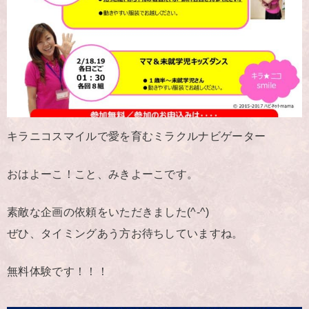
キラニコスマイルで愛を育むミラクルナビゲーター
おはよーこ！こと、みきよーこです。
素敵な企画の依頼をいただきました(^-^)
ぜひ、タイミングあう方お待ちしていますね。
無料体験です！！！