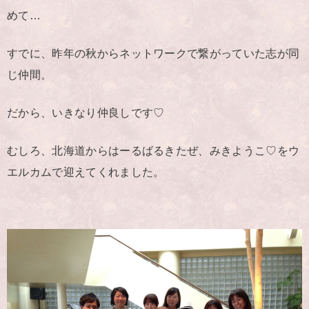
めて…
すでに、昨年の秋からネットワークで繋がっていた志が同
じ仲間。
だから、いきなり仲良しです♡
むしろ、北海道からはーるばるきたぜ、みきようこ♡をウ
エルカムで迎えてくれました。