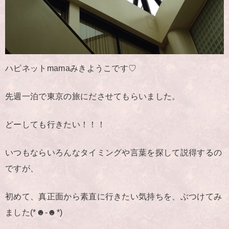
ハピネットmamaみきようこです♡
先週一泊で東京の旅にださせてもらいました。
どーしても行きたい！！！
いつもならいろんなタイミングや言葉を探して説得するの
ですが、
初めて、真正面から素直に行きたい気持ちを、ぶつけてみ
ました(*☻-☻*)