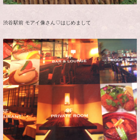
渋谷駅前 モアイ像さん♡はじめまして