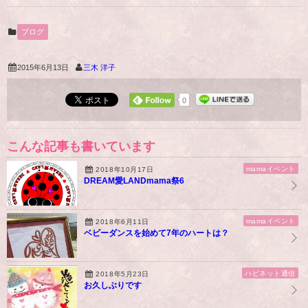
ブログ
2015年6月13日
三木 洋子
0
こんな記事も書いています
mamaイベント
2018年10月17日
DREAM愛LANDmama祭6
mamaイベント
2018年6月11日
ベビーダンスを始めて7年のハートは？
ハピネット通信
2018年5月23日
お久しぶりです