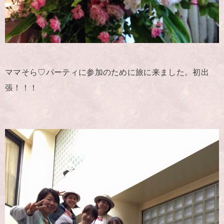
ママそら♡パーティに参加のために旅に来ました。初出
張！！！