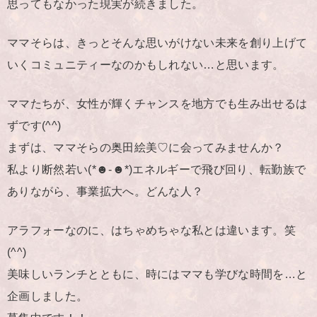
思ってもなかった現実が続きました。
ママそらは、きっとそんな思いがけない未来を創り上げて
いくコミュニティーなのかもしれない…と思います。
ママたちが、女性が輝くチャンスを地方でも生み出せるは
ずです(^^)
まずは、ママそらの奥田絵美♡に会ってみませんか？
私より断然若い(*☻-☻*)エネルギーで飛び回り、転勤族で
ありながら、事業拡大へ。どんな人？
アラフォーなのに、はちゃめちゃな私とは違います。笑
(^^)
美味しいランチとともに、時にはママも学びな時間を…と
企画しました。