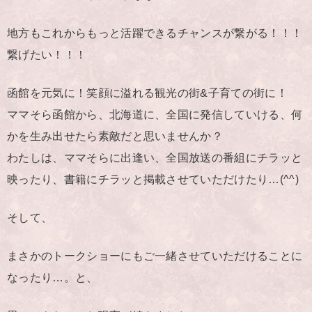
地方もこれからもっと活躍できるチャンスが繋がる！！！
繋げたい！！！
函館を元気に！笑顔に溢れる観光の街&子育ての街に！
ママそら函館から、北海道に、全国に発信していける、何
かを生み出せたら素敵だと思いませんか？
わたしは、ママそらに出逢い、全国放送の番組にチラッと
映ったり、書籍にチラッと掲載させていただけたり…(^^)
そして、
まさかのトークショーにもご一緒させていただけることに
なったり…。と、