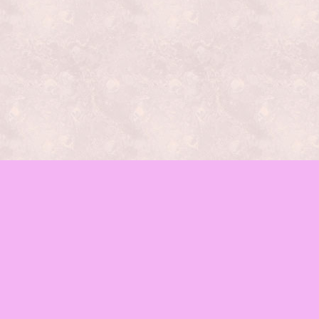
レッスンの種類
mamaイベント
♪お知らせ
函館mama-wab
ブログ
会場のご案内
お問合せ
Facebook