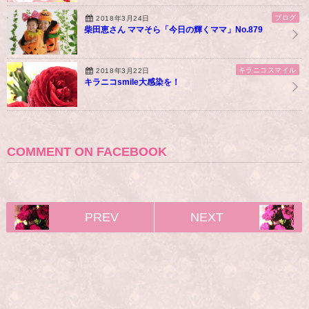
ブログ
2018年3月24日
柴田恵さん ママそら「今日の輝くママ」No.879
キラニコスマイル
2018年3月22日
キラニコsmile大感染を！
COMMENT ON FACEBOOK
PREV
NEXT